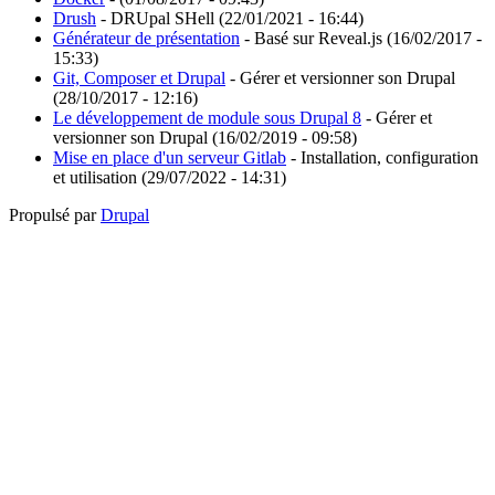
Drush
- DRUpal SHell (22/01/2021 - 16:44)
Générateur de présentation
- Basé sur Reveal.js (16/02/2017 -
15:33)
Git, Composer et Drupal
- Gérer et versionner son Drupal
(28/10/2017 - 12:16)
Le développement de module sous Drupal 8
- Gérer et
versionner son Drupal (16/02/2019 - 09:58)
Mise en place d'un serveur Gitlab
- Installation, configuration
et utilisation (29/07/2022 - 14:31)
Propulsé par
Drupal