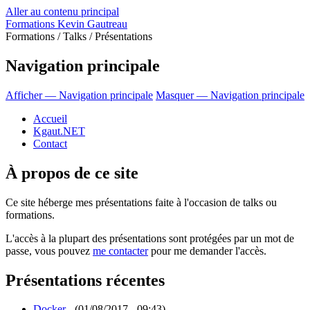
Aller au contenu principal
Formations Kevin Gautreau
Formations / Talks / Présentations
Navigation principale
Afficher — Navigation principale
Masquer — Navigation principale
Accueil
Kgaut.NET
Contact
À propos de ce site
Ce site héberge mes présentations faite à l'occasion de talks ou
formations.
L'accès à la plupart des présentations sont protégées par un mot de
passe, vous pouvez
me contacter
pour me demander l'accès.
Présentations récentes
Docker
- (01/08/2017 - 09:43)